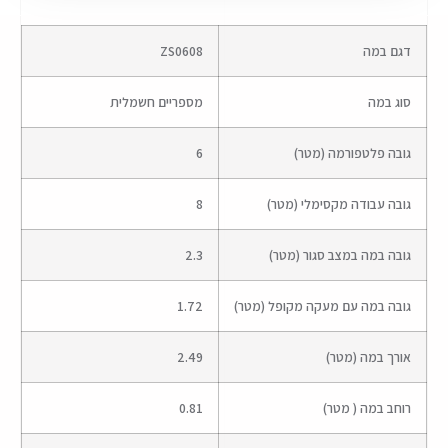
דגם במה
ZS0608
סוג במה
מספריים חשמלית
גובה פלטפורמה (מטר)
6
גובה עבודה מקסימלי (מטר)
8
גובה במה במצב סגור (מטר)
2.3
גובה במה עם מעקה מקופל (מטר)
1.72
אורך במה (מטר)
2.49
רוחב במה ( מטר)
0.81