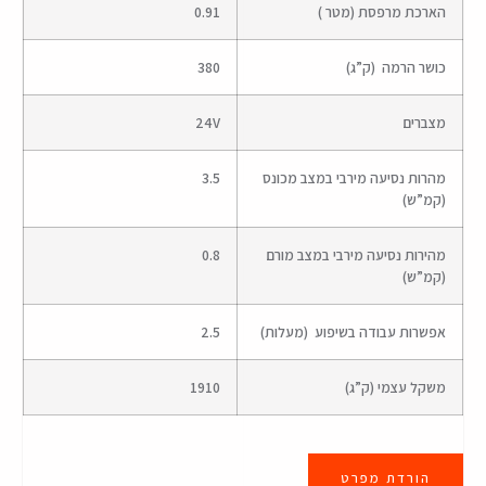
הארכת מרפסת (מטר )
0.91
כושר הרמה (ק”ג)
380
מצברים
24V
מהרות נסיעה מירבי במצב מכונס
3.5
(קמ”ש)
מהירות נסיעה מירבי במצב מורם
0.8
(קמ”ש)
אפשרות עבודה בשיפוע (מעלות)
2.5
משקל עצמי (ק”ג)
1910
הורדת מפרט