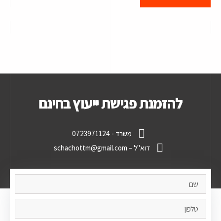
להזמנת פגישת ייעוץ בחינם
משרד - 0723971124
דוא"ל – schachottm@gmail.com