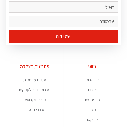
שליחה
ניווט
פתרונות הצללה
דף הבית
סגירת מרפסות
אודות
סגירות חורף לעסקים
פרוייקטים
סוככים קבועים
מגזין
סוככי זרועות
צרו קשר