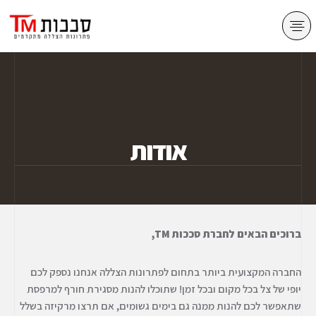
מסכי גלילה zip
סגירת מרפסות
פרגולות אלומיניום
אודות
ברוכים הבאים לחברת סככות TM,
החברה המקצועית ביותר בתחום לפתרונות הצללה אנחנו נספק לכם
יופי של צל בכל מקום ובכל זמן! שתוכלו להנות מסגירת חורף למרפסת
שתאפשר לכם להנות ממנה גם בימים גשומים, אם תרצו מרקיזה בשלל