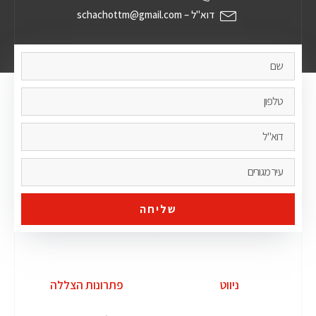
דוא"ל – schachottm@gmail.com
שליחה
ניווט
פתרונות הצללה