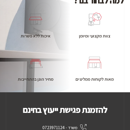
למה לבחור בנו ?
צוות מקצועי ומיומן
איכות ללא פשרות
מאות לקוחות ממליצים
מחיר הוגן בהתחייבות
להזמנת פגישת ייעוץ בחינם
משרד - 0723971124