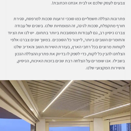
צבעים לעסק שלכם או לבית אנחנו הכתובת!.
פתרונות הצללה חשמליים כמו סוככי זרועות סככות למרפסת, סגירת
חורף מתקפלת, סככות לגינה, זה המומחיות שלנו. בשנים של עבודה
צברנו ניסיון רב, גם לעבודות המסובכות ביותר בתחום. יש לנו את הציוד
והחומרים הטובים ביותר, לייצור כל הסוככים. במשך שנים צברנו אלפי
לקוחות מרוצים בכל רחבי הארץ, בעזרת השירות הטוב והאדיב שלנו
הצלחנו להבין כל לקוח, כדי לספק לו בדיוק את פתרון ההצללה הנכון
בשבילו. אנו שומרים על הצלחה רבת שנים בזכות האיכות, הניסיון,
והשירות המקצועי שלנו.