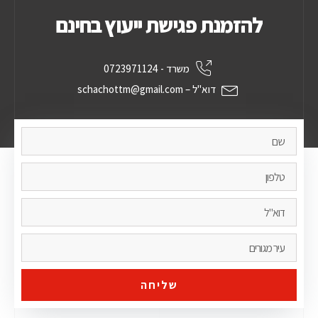
להזמנת פגישת ייעוץ בחינם
משרד - 0723971124
דוא"ל – schachottm@gmail.com
שליחה