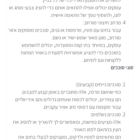
עסקים יכולים אפילו להתאים אותם כדי להציג צבעי מותג או
לוגו, ולהוסיף נופך של התאמה אישית.
מרחב חיצוני מורחב:
עבור בתים עם פטיו, מרפסות או גנים, סוככים מספקים אזור
מורחב, מוגן מאור שמש ישיר או גשם.
עסקים, במיוחד בתי קפה ומסעדות, יכולים להשתמש
בסוככים כדי להציע אפשרויות לסעודה באוויר הפתוח
ללקוחות וגם למיתוג.
סוגי סוככים
סוככים נייחים (קבועים):
כפי שהשם מרמז, אלה מחוברים באופן קבוע למבנים.
הם עמידים, יכולים לכסות שטחים גדולים והם אידיאליים
עבור מקומות עם דפוסי מזג אוויר עקביים.
סוככים נשלפים:
אלה מציעים גמישות, ומאפשרים לך להאריך או להסיג את
העין בהתאם למזג האוויר.
הם מתאימים לפטיו ולדקים, ומעניקים לבעלי בתים את