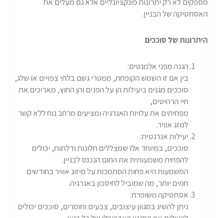
מספקים לא רק יתרונות פונקציונליים אלא גם מעלים את
האסתטיקה של הבניין.
היתרונות של סוככים
הגנה מפני אלמנטים:
בין אם זו השמש הקופחת, ממטרי גשם בלתי צפויים או שלג,
סוככים מגנים ביעילות הן על הפנים והן החוץ, מאריכים את
חיי הרהיטים,
מפחיתים את עלויות האנרגיה ומציעים מרחב נוח ללא קשר
למזג אוויר.
יעילות אנרגטית:
סוככים, במיוחד אלו שמצללים חלונות ודלתות, יכולים
להפחית משמעותית את החום הנכנס לבניין.
המשמעות היא פחות הסתמכות על מיזוג אוויר בחודשים
חמים יותר, מה שמוביל לחיסכון באנרגיה.
אסתטיקה משופרת:
ניתן להשיג במגוון עיצובים, צבעים וחומרים, סוככים יכולים
להשלים את הסגנון האדריכלי של כל בניין.