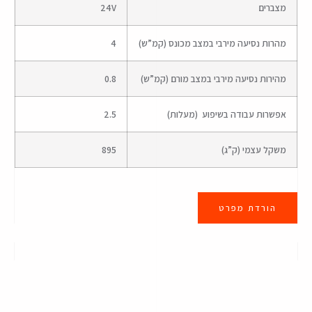
מצברים
24V
מהרות נסיעה מירבי במצב מכונס (קמ”ש)
4
מהירות נסיעה מירבי במצב מורם (קמ”ש)
0.8
אפשרות עבודה בשיפוע (מעלות)
2.5
משקל עצמי (ק”ג)
895
הורדת מפרט