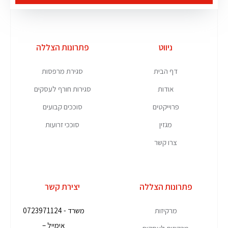
ניווט
פתרונות הצללה
דף הבית
סגירת מרפסות
אודות
סגירות חורף לעסקים
פרוייקטים
סוככים קבועים
מגזין
סוככי זרועות
צרו קשר
פתרונות הצללה
יצירת קשר
מרקיזות
משרד - 0723971124
אימייל –