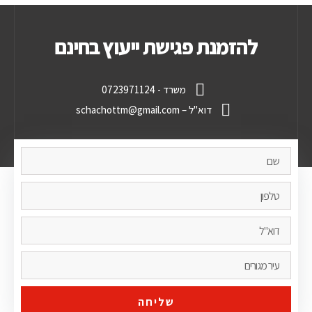
להזמנת פגישת ייעוץ בחינם
משרד - 0723971124
דוא"ל – schachottm@gmail.com
שליחה