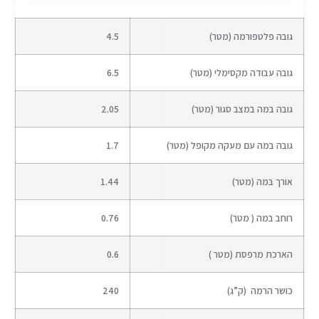
גובה פלטפורמה (מטר)
4.5
גובה עבודה מקסימלי (מטר)
6.5
גובה במה במצב סגור (מטר)
2.05
גובה במה עם מעקה מקופל (מטר)
1.7
אורך במה (מטר)
1.44
רוחב במה ( מטר)
0.76
הארכת מרפסת (מטר )
0.6
כושר הרמה (ק”ג)
240